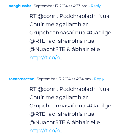
aonghusoha
September 15, 2014 at 4:33 pm
- Reply
RT @conn: Podchraoladh Nua:
Chuir mé agallamh ar
Grúpcheannasaí nua #Gaeilge
@RTE faoi sheirbhís nua
@NuachtRTE & ábhair eile
http://t.co/n…
ronanmaccon
September 15, 2014 at 4:34 pm
- Reply
RT @conn: Podchraoladh Nua:
Chuir mé agallamh ar
Grúpcheannasaí nua #Gaeilge
@RTE faoi sheirbhís nua
@NuachtRTE & ábhair eile
http://t.co/n…