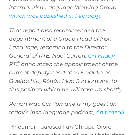
internal Irish Language Working Group
which was published in February
.
That report also recommended the
appointment of a Group Head of Irish
Language, reporting to the Director
General of RTÉ, Noel Curran.
On Friday
,
RTÉ announced the appointment of the
current deputy head of RTÉ Raidio na
Gaeltachta, Rónán Mac Con Iomaire, to
this position which he will take up shortly.
Rónán Mac Con Iomaire is my guest on
today’s Irish language podcast,
An tImeall
.
Phléamar Tuarascáil an Ghrúpa Oibre,