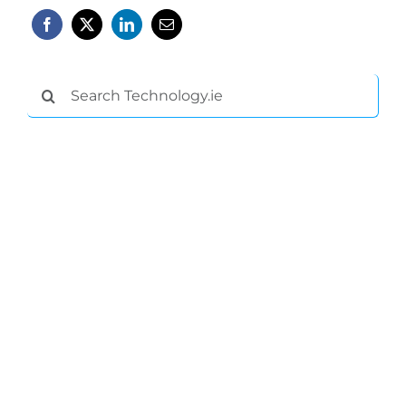
Search
for: