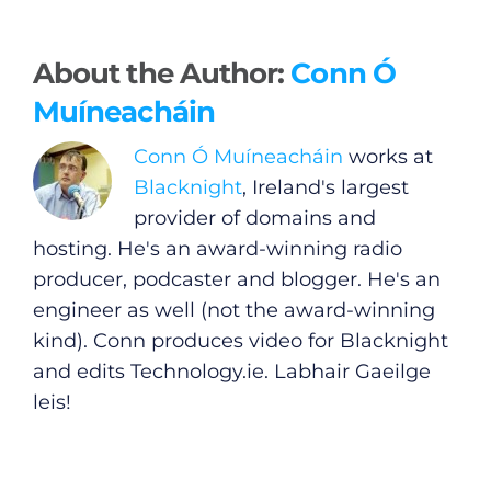
About the Author:
Conn Ó
Muíneacháin
Conn Ó Muíneacháin
works at
Blacknight
, Ireland's largest
provider of domains and
hosting. He's an award-winning radio
producer, podcaster and blogger. He's an
engineer as well (not the award-winning
kind). Conn produces video for Blacknight
and edits
Technology.ie
. Labhair Gaeilge
leis!
General