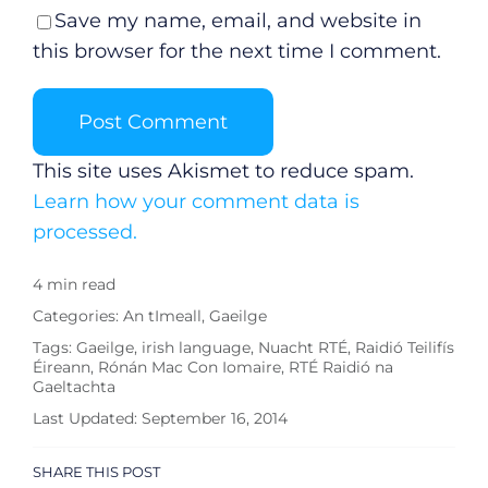
Save my name, email, and website in
this browser for the next time I comment.
This site uses Akismet to reduce spam.
Learn how your comment data is
processed.
4 min read
Categories:
An tImeall
,
Gaeilge
Tags:
Gaeilge
,
irish language
,
Nuacht RTÉ
,
Raidió Teilifís
Éireann
,
Rónán Mac Con Iomaire
,
RTÉ Raidió na
Gaeltachta
Last Updated: September 16, 2014
SHARE THIS POST